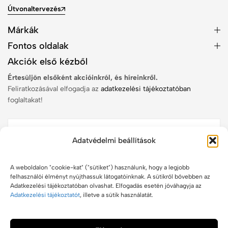
Útvonaltervezés
Márkák
Fontos oldalak
Akciók első kézből
Értesüljön elsőként akcióinkról, és híreinkről.
Feliratkozásával elfogadja az
adatkezelési tájékoztatóban
foglaltakat!
Adatvédelmi beállítások
Feliratkozom
A weboldalon "cookie-kat" ("sütiket") használunk, hogy a legjobb
felhasználói élményt nyújthassuk látogatóinknak. A sütikről bővebben az
Adatkezelési tájékoztatóban olvashat. Elfogadás esetén jóváhagyja az
Adatkezelési tájékoztatót
, illetve a sütik használatát.