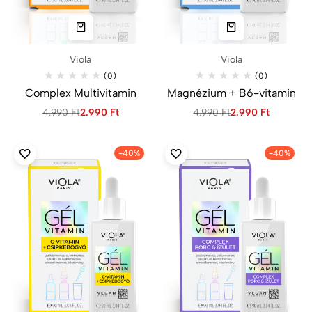
Viola
Viola
(0)
(0)
Complex Multivitamin
Magnézium + B6-vitamin
4.990
Ft
2.990
Ft
4.990
Ft
2.990
Ft
-40%
-40%