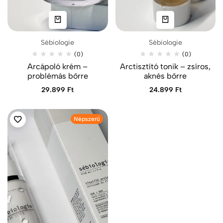
Sébiologie
Sébiologie
(0)
(0)
Arcápoló krém –
Arctisztító tonik – zsíros,
problémás bőrre
aknés bőrre
29.899
Ft
24.899
Ft
Népszerű