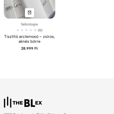
Sébiologie
(0)
Tisztító arclemosó – zsíros,
aknés bőrre
28.999
Ft