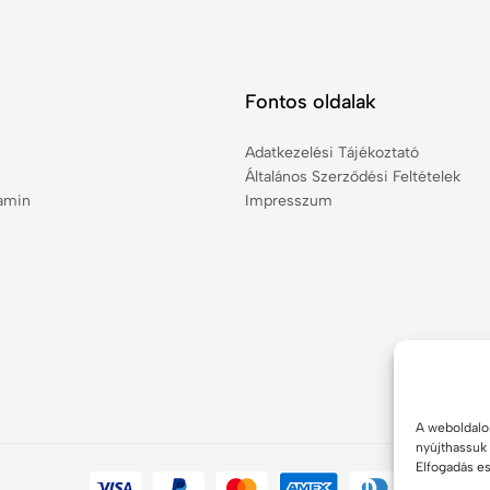
Fontos oldalak
Adatkezelési Tájékoztató
Általános Szerződési Feltételek
tamin
Impresszum
A weboldalon
nyújthassuk 
Elfogadás e