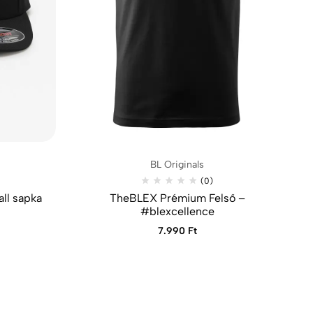
BL Originals
(0)
ll sapka
TheBLEX Prémium Felső –
#blexcellence
7.990
Ft