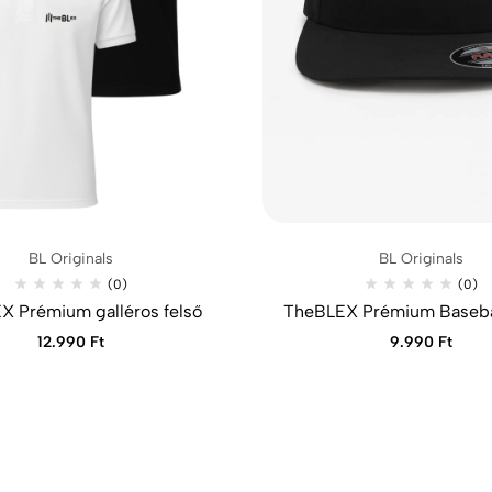
BL Originals
BL Originals
(0)
(0)
X Prémium galléros felső
TheBLEX Prémium Baseba
12.990
Ft
9.990
Ft