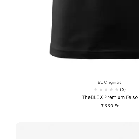
BL Originals
(0)
TheBLEX Prémium Felső
7.990
Ft