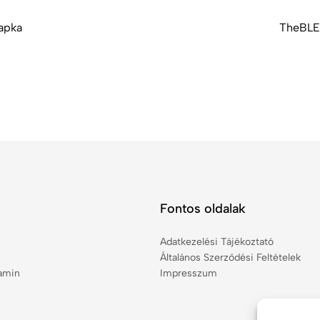
apka
TheBLE
Fontos oldalak
Adatkezelési Tájékoztató
Általános Szerződési Feltételek
tamin
Impresszum