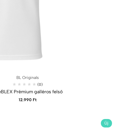
BL Originals
(0)
BLEX Prémium galléros felső
12.990
Ft
Új