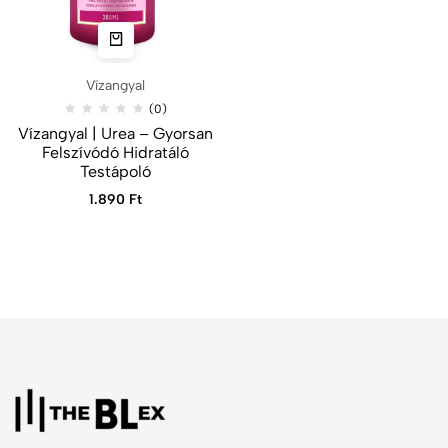
Vízangyal
(0)
Vízangyal | Urea – Gyorsan
Felszívódó Hidratáló
Testápoló
1.890
Ft