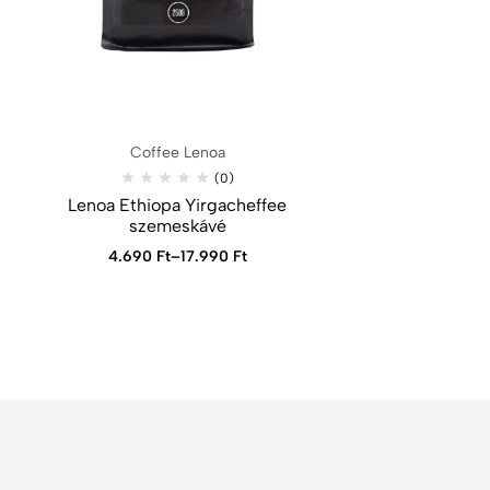
Coffee Lenoa
(0)
Lenoa Ethiopa Yirgacheffee
szemeskávé
4.690
Ft
–
17.990
Ft